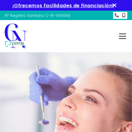
¡Ofrecemos facilidades de financiación!
Nº Registro Sanitario
C-15-005059