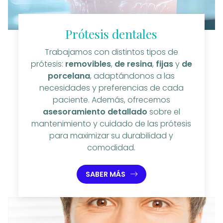
Prótesis dentales
Trabajamos con distintos tipos de
prótesis:
removibles
,
de resina
,
fijas
y
de
porcelana
, adaptándonos a las
necesidades y preferencias de cada
paciente. Además, ofrecemos
asesoramiento detallado
sobre el
mantenimiento y cuidado de las prótesis
para maximizar su durabilidad y
comodidad.
SABER MÁS