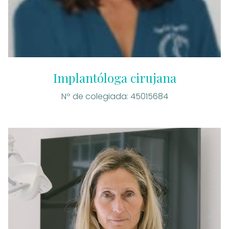
Implantóloga cirujana
Nº de colegiada: 45015684