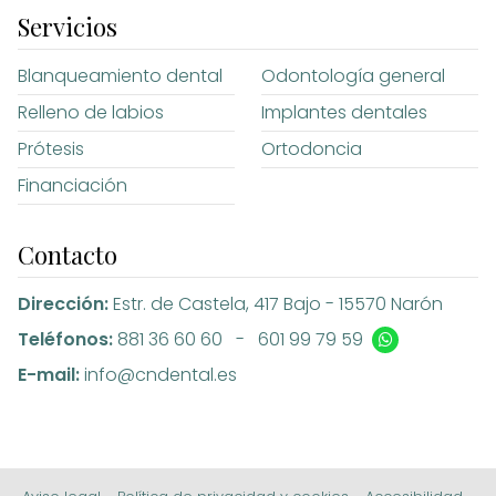
Servicios
Blanqueamiento dental
Odontología general
Relleno de labios
Implantes dentales
Prótesis
Ortodoncia
Financiación
Contacto
Dirección:
Estr. de Castela, 417 Bajo -
15570 Narón
Teléfonos:
881 36 60 60
-
601 99 79 59
E-mail:
info@cndental.es