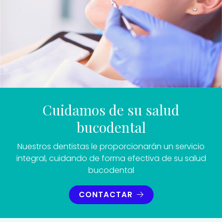
Cuidamos de su salud
bucodental
Nuestros dentistas le proporcionarán un servicio
integral, cuidando de forma efectiva de su salud
bucodental
CONTACTAR